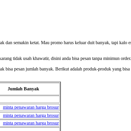
 dan semakin ketat. Mau promo harus keluar duit banyak, tapi kalo en
ang tidak usah khawatir, disini anda bisa pesan tanpa minimun order. S
tidak bisa pesan jumlah banyak. Berikut adalah produk-produk yang b
Jumlah Banyak
minta penawaran harga brosur
minta penawaran harga brosur
minta penawaran harga brosur