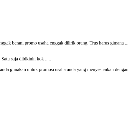
ggak berani promo usaha enggak dilirik orang. Trus harus gimana ...
atu saja dibikinin kok .....
isa anda gunakan untuk promosi usaha anda yang menyesuaikan dengan