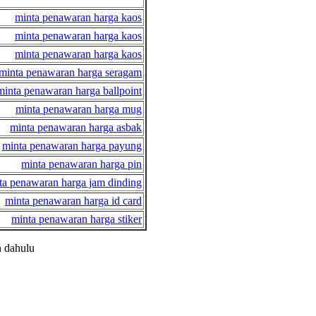
minta penawaran harga kaos
minta penawaran harga kaos
minta penawaran harga kaos
minta penawaran harga seragam
minta penawaran harga ballpoint
minta penawaran harga mug
minta penawaran harga asbak
minta penawaran harga payung
minta penawaran harga pin
ta penawaran harga jam dinding
minta penawaran harga id card
minta penawaran harga stiker
h dahulu