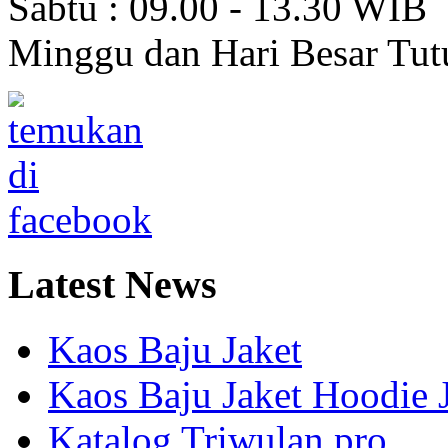
Sabtu : 09.00 - 13.30 WIB
Minggu dan Hari Besar Tut
Latest
News
Kaos Baju Jaket
Kaos Baju Jaket Hoodie 
Katalog Triwulan pro