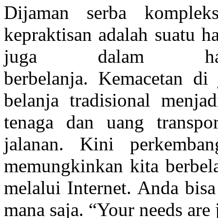
Dijaman serba kompleks
kepraktisan adalah suatu h
juga dalam hal
berbelanja. Kemacetan di
belanja tradisional menja
tenaga dan uang transpor
jalanan. Kini perkemban
memungkinkan kita berbelan
melalui Internet. Anda bis
mana saja. “Your needs are 