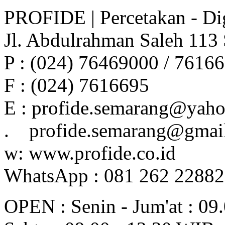
PROFIDE | Percetakan - Dig
Jl. Abdulrahman Saleh 113
P : (024) 76469000 / 7616
F : (024) 7616695
E : profide.semarang@yah
. profide.semarang@gmai
w: www.profide.co.id
WhatsApp : 081 262 2288
OPEN : Senin - Jum'at : 09