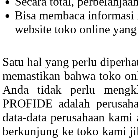
Secara total, perbelanjaa
Bisa membaca informasi 
website toko online yang
Satu hal yang perlu diperha
memastikan bahwa toko onli
Anda tidak perlu mengkha
PROFIDE adalah perusaha
data-data perusahaan kami 
berkunjung ke toko kami j