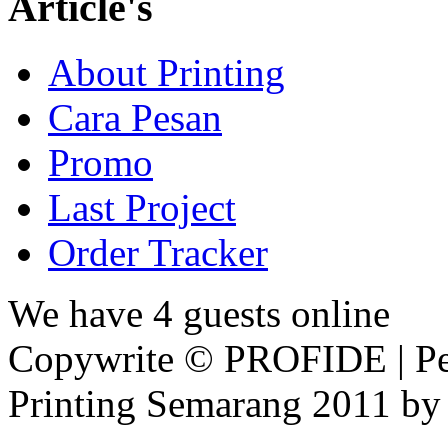
Article's
About Printing
Cara Pesan
Promo
Last Project
Order Tracker
We have 4 guests online
Copywrite © PROFIDE | Per
Printing Semarang 2011 by 